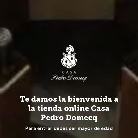
Más de 20 Marcas y 100 referencias de todo el mundo.
0
Vinos
Tipos Vino
Tinto
Vino Tinto
Te damos la bienvenida a
la tienda online Casa
Pedro Domecq
Para entrar debes ser mayor de edad