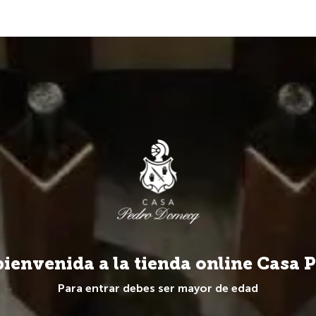
Más de 20 Marcas y 100 referencias de todo el mundo.
SPIRITS
JOYAS
Blog
bienvenida a la tienda online Casa
Para entrar debes ser mayor de edad
¿Eres mayor de edad?