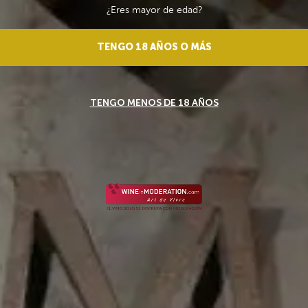
TENGO 18 AÑOS O MÁS
TENGO MENOS DE 18 AÑOS
Ver todas (8)
general (8)