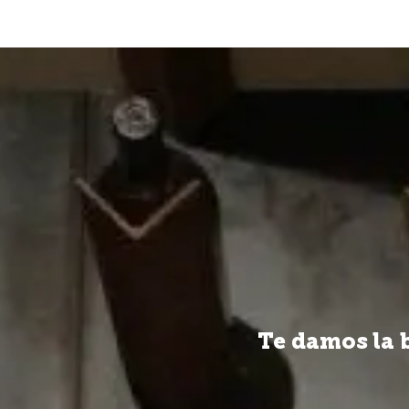
VINOS
Te damos la 