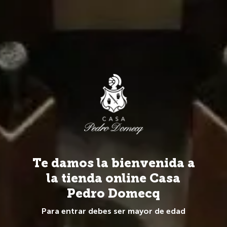
Más de 20 Marcas y 100 referencias de todo el mundo.
0
Vinos
Bodegas
Vilarnau
Cava
Te damos la bienvenida a
la tienda online Casa
Pedro Domecq
Para entrar debes ser mayor de edad