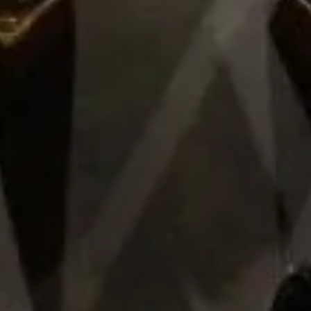
Añadir al carrito
Añadir al carrito
Nuestra tienda
Sobre nosotros
Avisos legales
Las cookies que utiliza este sitio web son de carácter