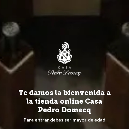
Más de 20 Marcas y 100 referencias de todo el mundo.
0
Spirits
Tipos Spirit
Whisky
Whisky
Te damos la bienvenida a
la tienda online Casa
Pedro Domecq
Para entrar debes ser mayor de edad